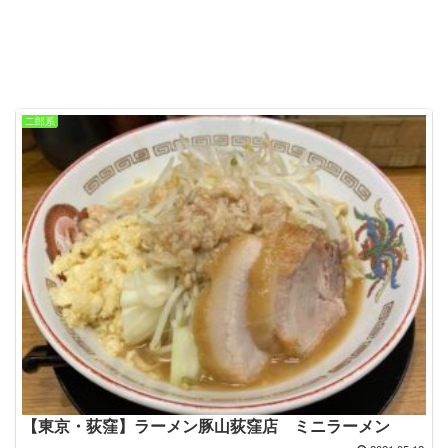
二郎系
【東京・荻窪】ラーメン豚山荻窪店 ミニラーメン