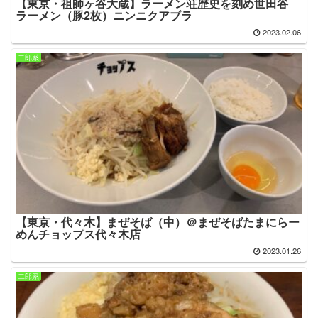
【東京・祖師ヶ谷大蔵】ラーメン荘歴史を刻め世田谷
ラーメン（豚2枚）ニンニクアブラ
2023.02.06
二郎系
【東京・代々木】まぜそば（中）＠まぜそばたまにらー
めんチョップス代々木店
2023.01.26
二郎系