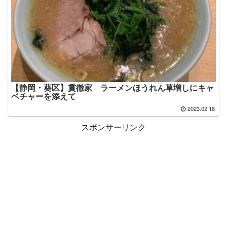
【静岡・葵区】貫徹家 ラーメンほうれん草増しにキャ
ベチャーを添えて
2023.02.18
スポンサーリンク