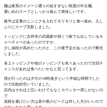
麺は家系のイメージ通りの短すぎない程度の中太麺。
濃いめのスープとしっかり絡んで美味しいです。
後半は定番のニンニクを入れてモリモリと食べ進め、久し
ぶりにスープ完飲しました。
トッピングに吉祥寺の武蔵家や洞くつ家でも出しているキ
ャベチャーがあったのですが、
少し値段が高めだったのと、この後予定があったので断念
しました。
卓上トッピングや他のトッピングも色々あったので次回チ
ャンスがあれば食べたいかなと思ってます。
僕が行ったのは夕方の16時過ぎという半端な時間でした
ので比較的空いていました。
店内はそれほど広いわけでもなくカウンター席しかないの
で
混雑を避けたい方は昼や夜のピークは外した方がいいので
はないかなと思います。