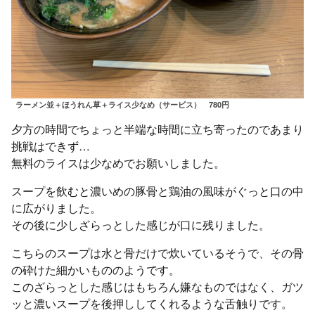
ラーメン並＋ほうれん草＋ライス少なめ（サービス） 780円
夕方の時間でちょっと半端な時間に立ち寄ったのであまり
挑戦はできず…
無料のライスは少なめでお願いしました。
スープを飲むと濃いめの豚骨と鶏油の風味がぐっと口の中
に広がりました。
その後に少しざらっとした感じが口に残りました。
こちらのスープは水と骨だけで炊いているそうで、その骨
の砕けた細かいもののようです。
このざらっとした感じはもちろん嫌なものではなく、ガツ
ッと濃いスープを後押ししてくれるような舌触りです。