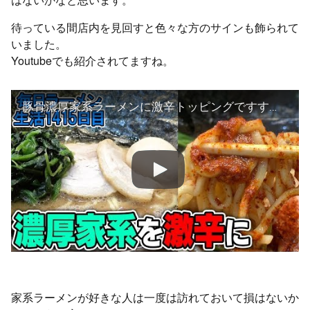
待っている間店内を見回すと色々な方のサインも飾られて
いました。
Youtubeでも紹介されてますね。
豚骨濃厚家系ラーメンに激辛トッピングですする ひじり家【飯テロ】 SUSURU TV.第1415回
家系ラーメンが好きな人は一度は訪れておいて損はないか