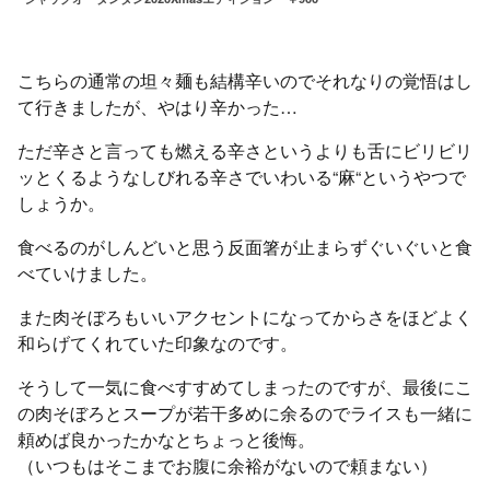
こちらの通常の坦々麺も結構辛いのでそれなりの覚悟はし
て行きましたが、やはり辛かった…
ただ辛さと言っても燃える辛さというよりも舌にビリビリ
ッとくるようなしびれる辛さでいわいる“麻“というやつで
しょうか。
食べるのがしんどいと思う反面箸が止まらずぐいぐいと食
べていけました。
また肉そぼろもいいアクセントになってからさをほどよく
和らげてくれていた印象なのです。
そうして一気に食べすすめてしまったのですが、最後にこ
の肉そぼろとスープが若干多めに余るのでライスも一緒に
頼めば良かったかなとちょっと後悔。
（いつもはそこまでお腹に余裕がないので頼まない）