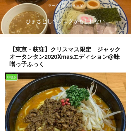
ラーメン食べ歩き日記
ひまさとしのブログかもしれない
【東京・荻窪】クリスマス限定 ジャック
オータンタン2020Xmasエディション@味
噌っ子ふっく
味噌系