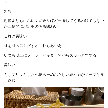
る
おお
想像よりもにんにくが香りほど主張してくるわけでもない
が圧倒的にパンチのある味わい
これは美味い
麺を引っ張りだすとこれもあつあつ
いつも以上にフーフーと冷ましてからズルっとすする
美味い
もちプリッとした札幌らーめんらしい縮れ麺がスープと良
く絡む