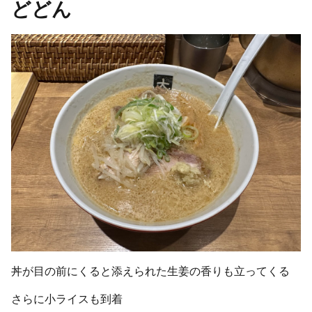
どどん
丼が目の前にくると添えられた生姜の香りも立ってくる
さらに小ライスも到着