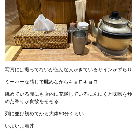
写真には撮ってないが色んな人がきているサインがずらり
ミーハーな感じで眺めながらキョロキョロ
眺めている間にも店内に充満しているにんにくと味噌を炒
めた香りが食欲をそそる
列に並び初めてから大体50分くらい
いよいよ着丼