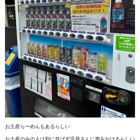
お土産らーめんもあるらしい
お土産のみの人は列に並ばず店員さんに声をかけるらしい