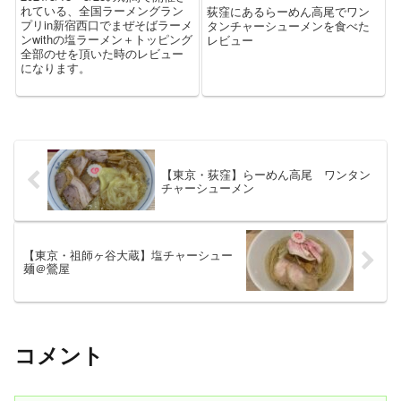
れている、全国ラーメングラン
荻窪にあるらーめん高尾でワン
プリin新宿西口でまぜそばラーメ
タンチャーシューメンを食べた
ンwithの塩ラーメン＋トッピング
レビュー
全部のせを頂いた時のレビュー
になります。
【東京・荻窪】らーめん高尾 ワンタン
チャーシューメン
【東京・祖師ヶ谷大蔵】塩チャーシュー
麺＠鶯屋
コメント