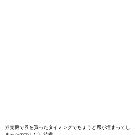
券売機で券を買ったタイミングでちょうど席が埋まってし
まったのでしばし待機