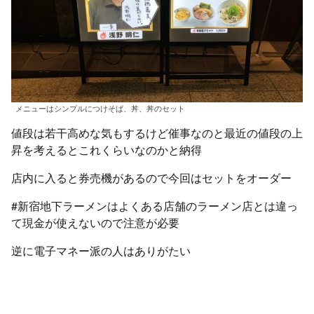
メニューはシンプルにつけそば、丼、丼のセット
値段は若干高めな気もするけど催事なのと最近の値段の上
昇を考えるとこれくらいなのかと納得
店内に入ると券売機があるので今回はセットをオーダー
#新宿地下ラーメンはよくある店舗のラーメン店とは違っ
て現金が使えないので注意が必要
逆に電子マネー派の人はありがたい