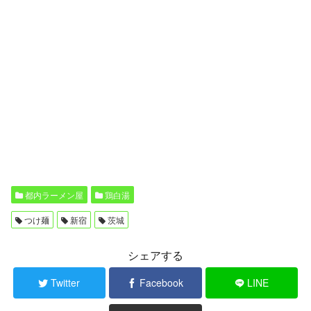
都内ラーメン屋
鶏白湯
つけ麺
新宿
茨城
シェアする
Twitter
Facebook
LINE