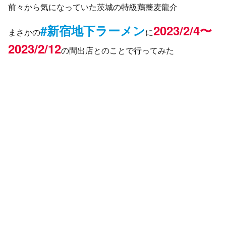
前々から気になっていた茨城の特級鶏蕎麦龍介
#新宿地下ラーメン
2023/2/4〜
まさかの
に
2023/2/12
の間出店とのことで行ってみた