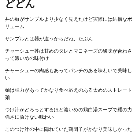
どどん
丼の麺がサンプルより少なく見えたけど実際には結構なボ
リューム
サンプルとは器が違うからだね、たぶん
チャーシュー丼は甘めのタレとマヨネーズの酸味が合わさ
って濃いめの味付け
チャーシューの肉感もあってパンチのある味わいで美味し
い
麺は弾力があってかなり食べ応えのある太めのストレート
麺
つけ汁がどろっとするほど濃いめの鶏白湯スープで麺の力
強さに負けない味わい
このつけ汁の中に隠れていた鶏団子がかなり美味しかった